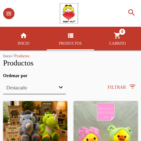
0
INICIO
PRODUCTOS
CARRITO
Inicio
/
Productos
Productos
Ordenar por
FILTRAR