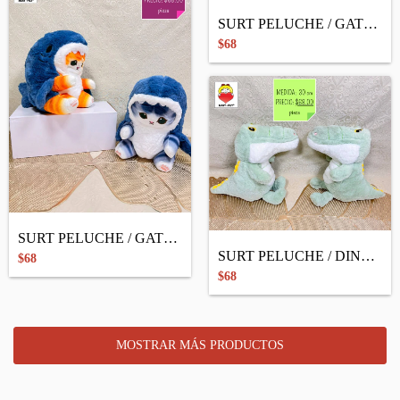
SURT PELUCHE / GATO OREJITAS
$68
SURT PELUCHE / GATO DISFRAZ
SURT PELUCHE / DINO PATITAS
$68
$68
MOSTRAR MÁS PRODUCTOS