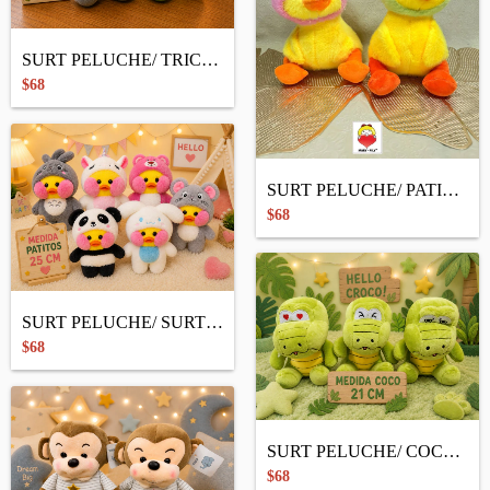
SURT PELUCHE/ TRICERATOP
$68
SURT PELUCHE/ PATITO DISFRAZ
$68
SURT PELUCHE/ SURT PATITO DISFRAZ
$68
SURT PELUCHE/ COCO CHICO
$68