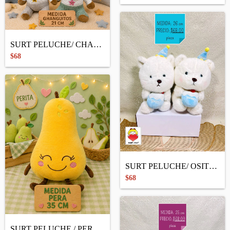
SURT PELUCHE/ CHANGUITO ESTRELLITA
$68
SURT PELUCHE/ OSITO FELIZ
$68
SURT PELUCHE / PERA CON PATITAS