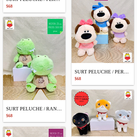
$68
SURT PELUCHE / PERRITA PUPPY
$68
SURT PELUCHE / RANA COFFEE
$68