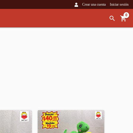
Crear una cuenta
Iniciar sesión
0