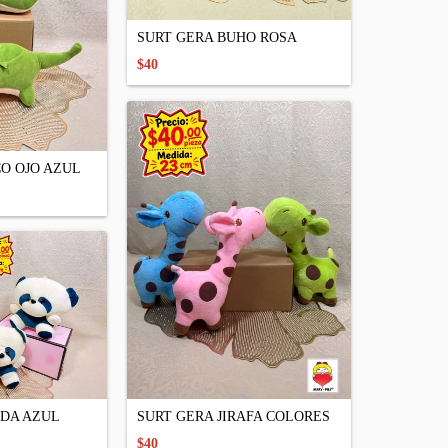
SURT GERA BUHO ROSA
$40
O OJO AZUL
NDA AZUL
SURT GERA JIRAFA COLORES
$40