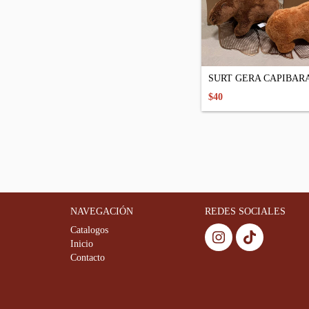
SURT GERA CAPIBAR
$40
NAVEGACIÓN
REDES SOCIALES
Catalogos
Inicio
Contacto