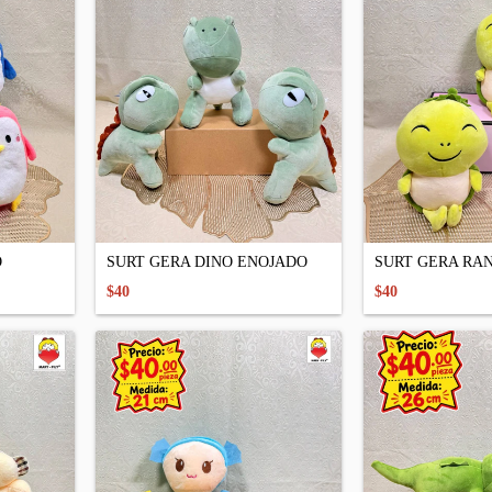
O
SURT GERA DINO ENOJADO
SURT GERA RAN
$40
$40