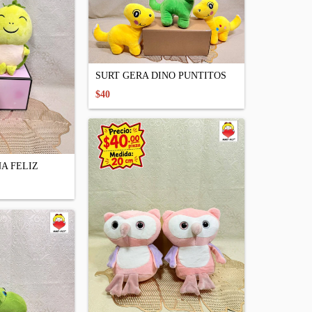
SURT GERA DINO PUNTITOS
$40
A FELIZ