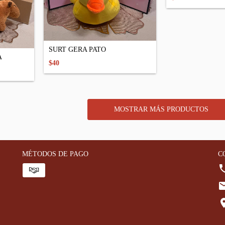
SURT GERA PATO
A
$40
MOSTRAR MÁS PRODUCTOS
MÉTODOS DE PAGO
C