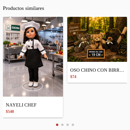
Productos similares
OSO CHINO CON BIRRETE
$74
NAYELI CHEF
$540