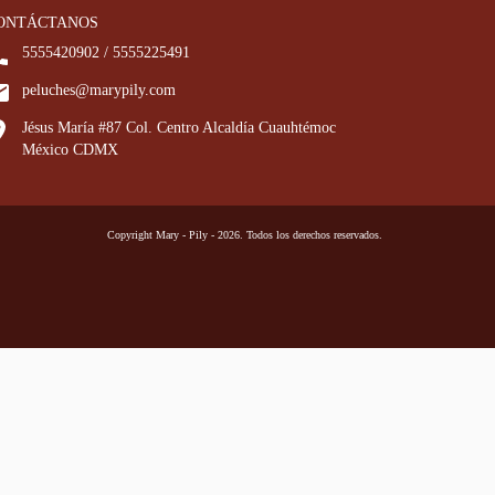
ONTÁCTANOS
5555420902 / 5555225491
peluches@marypily.com
Jésus María #87 Col. Centro Alcaldía Cuauhtémoc
México CDMX
Copyright Mary - Pily - 2026. Todos los derechos reservados.