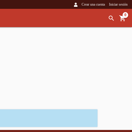
Crear una cuenta
Iniciar sesión
0