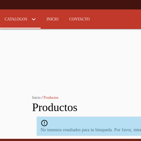
CATALOGOS
INICIO
CONTACTO
Inicio
/
Productos
Productos
No tenemos resultados para tu búsqueda. Por favor, inten